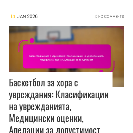
14
JAN 2026
NO COMMENTS
Баскетбол за хора с
увреждания: Класификации
на уврежданията,
Медицински оценки,
Апелации за допустимост