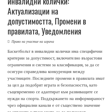
инвалидни колички:
Актуализации на
допустимостта, Промени в
правилата, Уведомления
Право на участие на играча
Баскетболът в инвалидни колички има специфични
критерии за допустимост, включително възрастови
ограничения и системи за класификация, за да се
осигури справедлива конкуренция между
участниците. Последните промени в правилата имат
за цел да подобрят играта и безопасността, като
същевременно се адаптират към развиващите се
нужди на спорта. Поддържането на информираност
чрез официални канали е от съществено значение