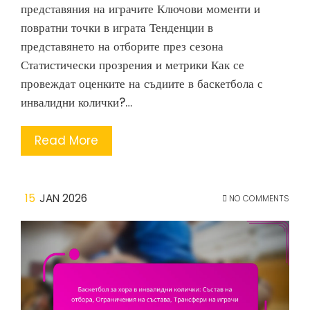
представяния на играчите Ключови моменти и
повратни точки в играта Тенденции в
представянето на отборите през сезона
Статистически прозрения и метрики Как се
провеждат оценките на съдиите в баскетбола с
инвалидни колички?…
Read More
15
JAN 2026
NO COMMENTS