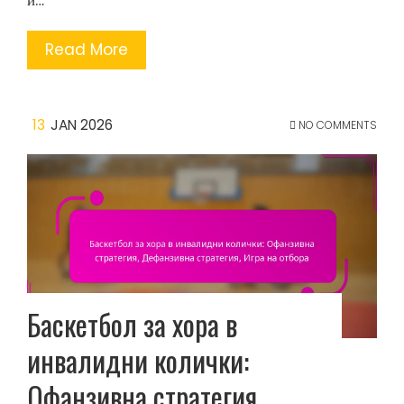
Read More
13
JAN 2026
NO COMMENTS
Баскетбол за хора в
инвалидни колички:
Офанзивна стратегия,