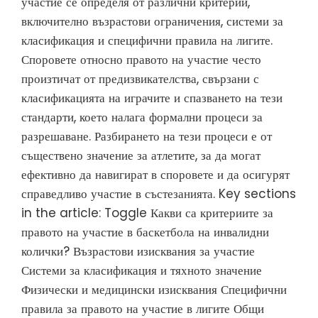
участие се определя от различни критерии,
включително възрастови ограничения, системи за
класификация и специфични правила на лигите.
Споровете относно правото на участие често
произтичат от предизвикателства, свързани с
класификацията на играчите и спазването на тези
стандарти, което налага формални процеси за
разрешаване. Разбирането на тези процеси е от
съществено значение за атлетите, за да могат
ефективно да навигират в споровете и да осигурят
справедливо участие в състезанията. Key sections
in the article: Toggle Какви са критериите за
правото на участие в баскетбола на инвалидни
колички? Възрастови изисквания за участие
Системи за класификация и тяхното значение
Физически и медицински изисквания Специфични
правила за правото на участие в лигите Общи