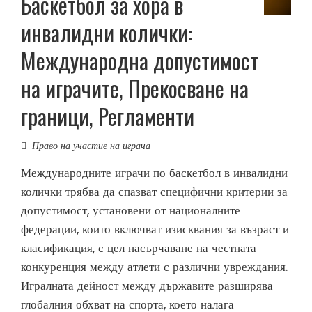
Баскетбол за хора в
инвалидни колички:
Международна допустимост
на играчите, Прекосване на
граници, Регламенти
Право на участие на играча
Международните играчи по баскетбол в инвалидни
колички трябва да спазват специфични критерии за
допустимост, установени от националните
федерации, които включват изисквания за възраст и
класификация, с цел насърчаване на честната
конкуренция между атлети с различни увреждания.
Игралната дейност между държавите разширява
глобалния обхват на спорта, което налага