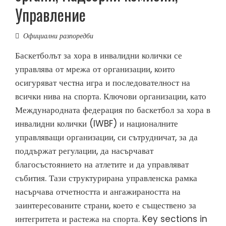
Управление
Официални разпоредби
Баскетболът за хора в инвалидни колички се
управлява от мрежа от организации, които
осигуряват честна игра и последователност на
всички нива на спорта. Ключови организации, като
Международната федерация по баскетбол за хора в
инвалидни колички (IWBF) и националните
управляващи организации, си сътрудничат, за да
поддържат регулации, да насърчават
благосъстоянието на атлетите и да управляват
събития. Тази структурирана управленска рамка
насърчава отчетността и ангажираността на
заинтересованите страни, което е съществено за
интегритета и растежа на спорта. Key sections in