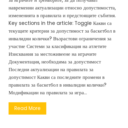
за играчите и треньорите, за да получават
навременни актуализации относно допустимостта,
измененията в правилата и предстоящите събития.
Key sections in the article: Toggle Какви са
текущите критерии за допустимост за баскетбол в
инвалидни колички? Възрастови ограничения за
участие Системи за класификация на атлетите
Изисквания за местоживеене на играчите
Документация, необходима за допустимост
Последни актуализации на правилата за
допустимост Какви са последните промени в
правилата за баскетбол в инвалидни колички?
Модификации на правилата за игра…
Read More