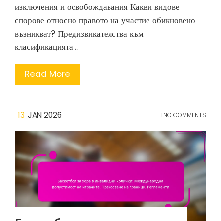
изключения и освобождавания Какви видове
спорове относно правото на участие обикновено
възникват? Предизвикателства към
класификацията…
Read More
13
JAN 2026
NO COMMENTS