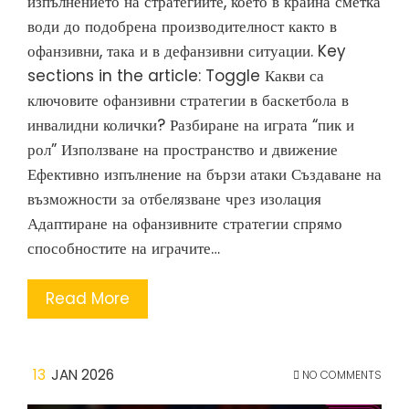
изпълнението на стратегиите, което в крайна сметка
води до подобрена производителност както в
офанзивни, така и в дефанзивни ситуации. Key
sections in the article: Toggle Какви са
ключовите офанзивни стратегии в баскетбола в
инвалидни колички? Разбиране на играта “пик и
рол” Използване на пространство и движение
Ефективно изпълнение на бързи атаки Създаване на
възможности за отбелязване чрез изолация
Адаптиране на офанзивните стратегии спрямо
способностите на играчите…
Read More
13
JAN 2026
NO COMMENTS