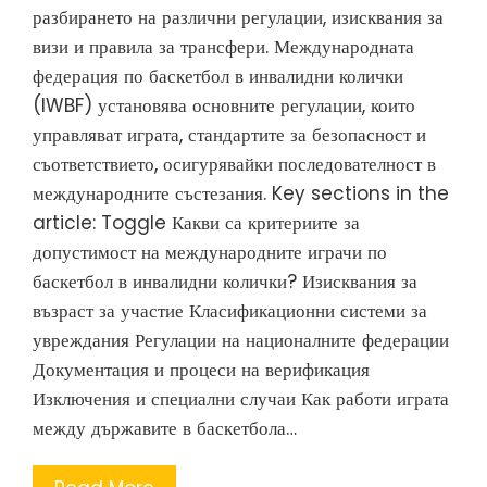
разбирането на различни регулации, изисквания за
визи и правила за трансфери. Международната
федерация по баскетбол в инвалидни колички
(IWBF) установява основните регулации, които
управляват играта, стандартите за безопасност и
съответствието, осигурявайки последователност в
международните състезания. Key sections in the
article: Toggle Какви са критериите за
допустимост на международните играчи по
баскетбол в инвалидни колички? Изисквания за
възраст за участие Класификационни системи за
увреждания Регулации на националните федерации
Документация и процеси на верификация
Изключения и специални случаи Как работи играта
между държавите в баскетбола…