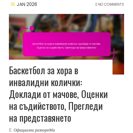
16
JAN 2026
NO COMMENTS
Баскетбол за хора в
инвалидни колички:
Доклади от мачове, Оценки
на съдийството, Прегледи
на представянето
Официални разпоредби