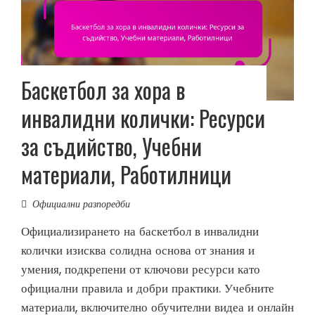
Баскетбол за хора в
инвалидни колички: Ресурси
за съдийство, Учебни
материали, Работилници
Официални разпоредби
Официализирането на баскетбол в инвалидни
колички изисква солидна основа от знания и
умения, подкрепени от ключови ресурси като
официални правила и добри практики. Учебните
материали, включително обучителни видеа и онлайн