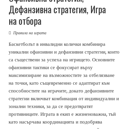
Дефанзивна стратегия, Игра
на отбора
Правила на играта
Баскетболът в инвалидни колички комбинира
уникални офанзивни и дефанзивни стратегии, които
са съществени за успеха на игрището. Основните
офанзивни тактики се фокусират върху
максимизиране на възможностите за отбелязване
на точки, като същевременно се адаптират към
способностите на играчите, докато дефанзивните
стратегии включват комбинация от индивидуални и
зонални техники, за да се предотвратят
противниците. Играта в екип е жизненоважна, тъй
като насърчава координацията и подобрява