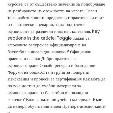
курсове, са от съществено значение за подобряване
на разбирането на сложността на играта. Освен
това, работилниците предоставят практически опит
и практически сценарии, за да подготвят
официалите за различни нива на състезания. Key
sections in the article: Toggle Какви са
ключовите ресурси за официализиране на
баскетбол в инвалидни колички? Официални
правила и насоки Добри практики за
официализиране Онлайн ресурси и бази данни
Форуми на общността и групи за подкрепа
Изисквания и процеси за сертификация Как мога да
получа достъп до учебни материали за
официализиране на баскетбол в инвалидни
колички? Видове налични учебни материали Къде
да намеря обучителни видеа Препоръчителни книги
и…