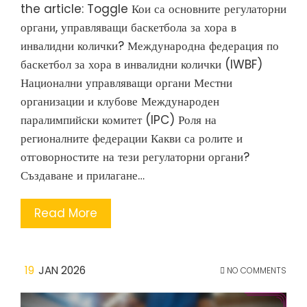
the article: Toggle Кои са основните регулаторни
органи, управляващи баскетбола за хора в
инвалидни колички? Международна федерация по
баскетбол за хора в инвалидни колички (IWBF)
Национални управляващи органи Местни
организации и клубове Международен
паралимпийски комитет (IPC) Роля на
регионалните федерации Какви са ролите и
отговорностите на тези регулаторни органи?
Създаване и прилагане…
Read More
19
JAN 2026
NO COMMENTS