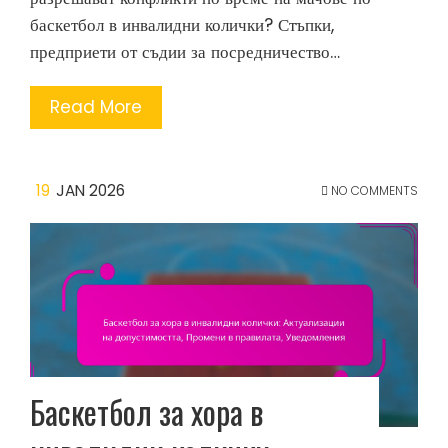
баскетбол в инвалидни колички? Стъпки,
предприети от съдии за посредничество…
Read More
19
JAN 2026
NO COMMENTS
Баскетбол за хора в