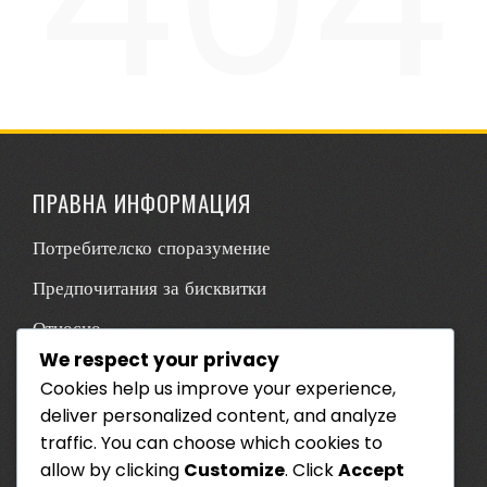
ПРАВНА ИНФОРМАЦИЯ
Потребителско споразумение
Предпочитания за бисквитки
Относно
We respect your privacy
Политика за поверителност
Cookies help us improve your experience,
Контакт
deliver personalized content, and analyze
traffic. You can choose which cookies to
КАТЕГОРИИ
allow by clicking
Customize
. Click
Accept